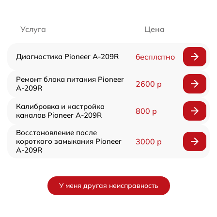
Услуга
Цена
Диагностика Pioneer A-209R
бесплатно
Ремонт блока питания Pioneer
2600 р
A-209R
Калибровка и настройка
800 р
каналов Pioneer A-209R
Восстановление после
короткого замыкания Pioneer
3000 р
A-209R
У меня другая неисправность