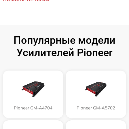
Популярные модели
Усилителей Pioneer
Pioneer GM-A4704
Pioneer GM-A5702