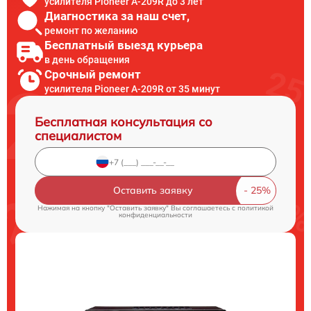
усилителя Pioneer A-209R до 3 лет
Диагностика за наш счет,
ремонт по желанию
Бесплатный выезд курьера
в день обращения
Срочный ремонт
усилителя Pioneer A-209R от 35 минут
Бесплатная консультация со
специалистом
Оставить заявку
Нажимая на кнопку "Оставить заявку" Вы соглашаетесь c
политикой
конфиденциальности