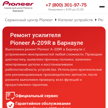
+7 (800) 301-97-75
Сервисный центр Pioneer
в
Ежедневно с 9:00 до 21:00
Барнауле
Сервисный центр Pioneer
Каталог устройств
Ремо
Ремонт усилителя
Pioneer A-209R в Барнауле
Выполняем ремонт Pioneer A-209R в Барнауле с
устранением неисправностей любой сложности. Проводим
диагностику, выявляем причины поломки, заменяем
неисправные детали и восстанавливаем
работоспособность устройства. Используем оригинальные
или рекомендованные производителем запчасти, после
ремонта выполняем проверку всех функций и
предоставляем гарантию.
Официальный сервис
Гарантийное обслуживание