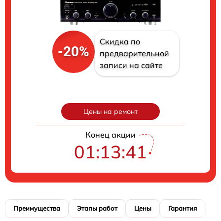
Скидка по
-20%
предварительной
записи на сайте
Цены на ремонт
Конец акции
01:13:40
Преимущества
Этапы работ
Цены
Гарантия
М