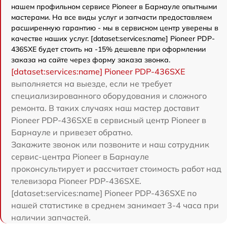
нашем профильном сервисе Pioneer в Барнауле опытными
мастерами. На все виды услуг и запчасти предоставляем
расширенную гарантию - мы в сервисном центр уверены в
качестве наших услуг. [dataset:services:name] Pioneer PDP-
436SXE будет стоить на -15% дешевле при оформлении
заказа на сайте через форму заказа звонка.
[dataset:services:name] Pioneer PDP-436SXE
выполняется на выезде, если не требует
специализированного оборудования и сложного
ремонта. В таких случаях наш мастер доставит
Pioneer PDP-436SXE в сервисный центр Pioneer в
Барнауле и привезет обратно.
Закажите звонок или позвоните и наш сотрудник
сервис-центра Pioneer в Барнауле
проконсультирует и рассчитает стоимость работ над
телевизора Pioneer PDP-436SXE.
[dataset:services:name] Pioneer PDP-436SXE по
нашей статистике в среднем занимает 3-4 часа при
наличии запчастей.