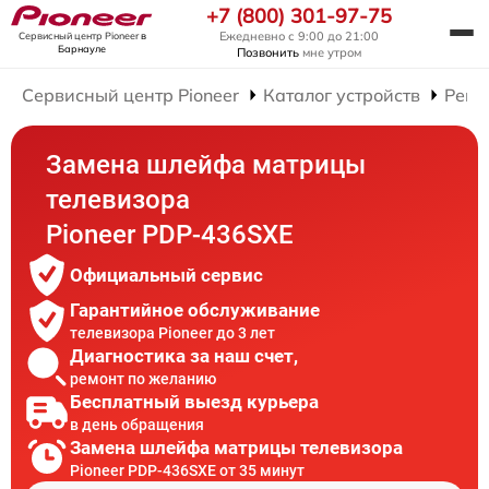
+7 (800) 301-97-75
Ежедневно с 9:00 до 21:00
Сервисный центр Pioneer
в
Барнауле
Позвонить
мне утром
Сервисный центр Pioneer
Каталог устройств
Ремо
Замена шлейфа матрицы
телевизора
Pioneer PDP-436SXE
Официальный сервис
Гарантийное обслуживание
телевизора Pioneer до 3 лет
Диагностика за наш счет,
ремонт по желанию
Бесплатный выезд курьера
в день обращения
Замена шлейфа матрицы телевизора
Pioneer PDP-436SXE от 35 минут