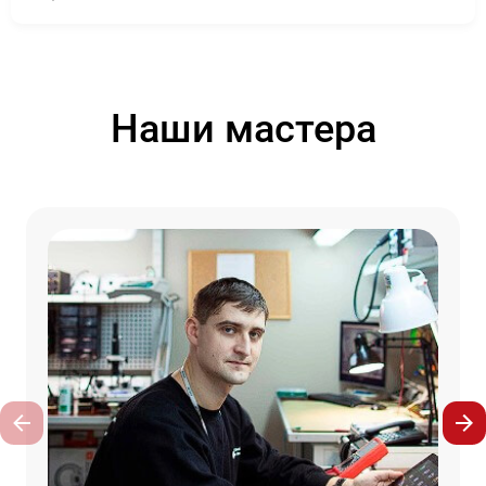
Наши мастера