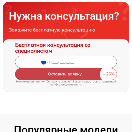
Нужна консультация?
Закажите бесплатную консультацию
Бесплатная консультация со
специалистом
Оставить заявку
Нажимая на кнопку "Оставить заявку" Вы соглашаетесь c
политикой
конфиденциальности
Популярные модели