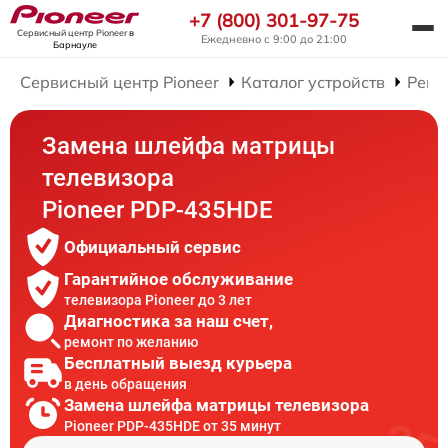
+7 (800) 301-97-75
Сервисный центр Pioneer
в
Ежедневно с 9:00 до 21:00
Барнауле
Сервисный центр Pioneer
Каталог устройств
Ремо
Замена шлейфа матрицы
телевизора
Pioneer PDP-435HDE
Официальный сервис
Гарантийное обслуживание
телевизора Pioneer до 3 лет
Диагностика за наш счет,
ремонт по желанию
Бесплатный выезд курьера
в день обращения
Замена шлейфа матрицы телевизора
Pioneer PDP-435HDE от 35 минут