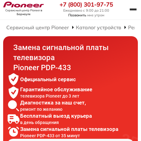
+7 (800) 301-97-75
Ежедневно с 9:00 до 21:00
Сервисный центр Pioneer
в
Барнауле
Позвонить
мне утром
Сервисный центр Pioneer
Каталог устройств
Ремо
Замена сигнальной платы
телевизора
Pioneer PDP-433
Официальный сервис
Гарантийное обслуживание
телевизора Pioneer до 3 лет
Диагностика за наш счет,
ремонт по желанию
Бесплатный выезд курьера
в день обращения
Замена сигнальной платы телевизора
Pioneer PDP-433 от 35 минут